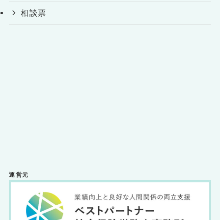
相談票
運営元