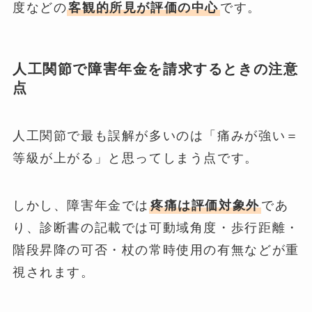
度などの
客観的所見が評価の中心
です。
人工関節で障害年金を請求するときの注意
点
人工関節で最も誤解が多いのは「痛みが強い＝
等級が上がる」と思ってしまう点です。
しかし、障害年金では
疼痛は評価対象外
であ
り、診断書の記載では可動域角度・歩行距離・
階段昇降の可否・杖の常時使用の有無などが重
視されます。