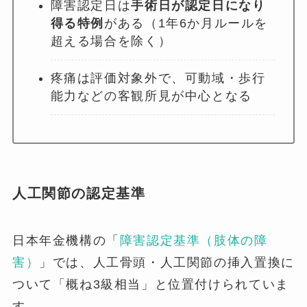
障害認定日は
手術日が認定日になり
得る特例
がある（1年6か月ルールを
超える場合を除く）
疼痛は評価対象外で、可動域・歩行
能力などの客観所見が中心となる
人工関節の認定基準
日本年金機構の「
障害認定基準（肢体の障
害）
」では、人工骨頭・人工関節の挿入置換に
ついて「概ね3級相当」と位置付けられていま
す。