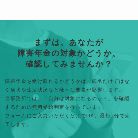
まずは、あなたが
障害年金の対象かどうか、
確認してみませんか？
障害年金を受け取れるかどうかは、病名だけではな
く病状や生活状況など様々な要素が影響します。
当事務所では、「自分は対象になるのか？」を確認
するための無料受給判定を行っています。
フォームにご入力いただくだけでOK、最短1分で完
了します。