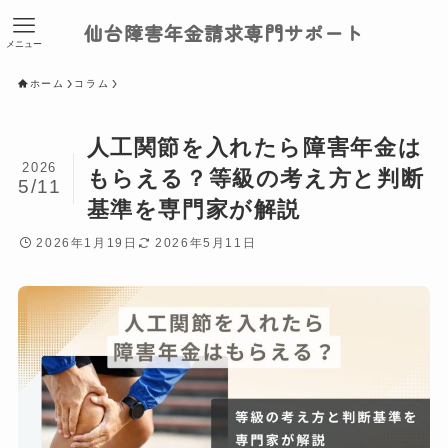
仙台障害年金請求専門サポート
メニュー
ホーム
コラム
人工関節を入れたら障害年金は
2026
もらえる？等級の考え方と判断
5/11
基準を専門家が解説
2026年1月19日
2026年5月11日