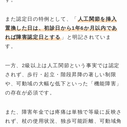
また認定日の特例として、「
人工関節を挿入
置換した日は、初診日から1年6か月以内であ
れば障害認定日とする
」と明記されていま
す。
一方、2級以上は人工関節という事実では認定
されず、歩行・起立・階段昇降の著しい制限
や、可動域の大幅な低下といった「機能障害」
の存在が必須です。
また、障害年金では疼痛は単独で等級に反映さ
れず、杖の使用状況、独歩可能距離、可動域角