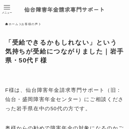
仙台障害年金請求専門サポート
メニュー
ホーム
お客様の声
「受給できるかもしれない」という
気持ちが受給につながりました｜岩手
県・50代Ｆ様
F様は、仙台障害年金請求専門サポート（旧：
仙台・盛岡障害年金センター）にご相談くださ
った岩手県在中の50代の方です。
奥様からの勧めで障害年金の対象になるのかご