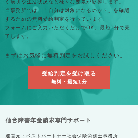
く病状や生活状況など様々な要素が影響します。
当事務所では、「自分は対象になるのか？」を確認
するための無料受給判定を行っています。
フォームにご入力いただくだけでOK、最短1分で完
了します。
まずはお気軽に無料判定をお試しください。
受給判定を受け取る
無料・最短1分
仙台障害年金請求専門サポート
運営元：ベストパートナー社会保険労務士事務所