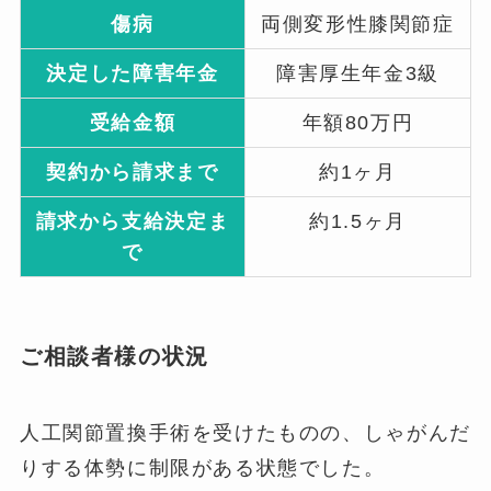
傷病
両側変形性膝関節症
決定した障害年金
障害厚生年金3級
受給金額
年額80万円
契約から請求まで
約1ヶ月
請求から支給決定ま
約1.5ヶ月
で
ご相談者様の状況
人工関節置換手術を受けたものの、しゃがんだ
りする体勢に制限がある状態でした。