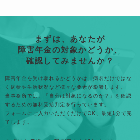
まずは、あなたが
障害年金の対象かどうか、
確認してみませんか？
障害年金を受け取れるかどうかは、病名だけではな
く病状や生活状況など様々な要素が影響します。
当事務所では、「自分は対象になるのか？」を確認
するための無料受給判定を行っています。
フォームにご入力いただくだけでOK、最短1分で完
了します。