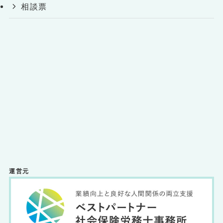
相談票
運営元