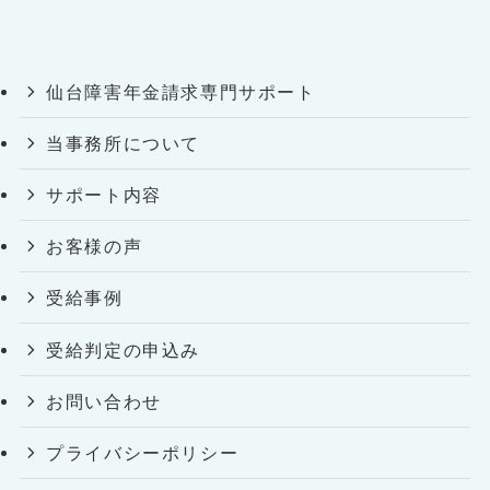
仙台障害年金請求専門サポート
当事務所について
サポート内容
お客様の声
受給事例
受給判定の申込み
お問い合わせ
プライバシーポリシー