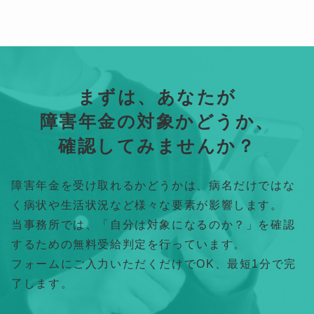
まずは、あなたが
障害年金の対象かどうか、
確認してみませんか？
障害年金を受け取れるかどうかは、病名だけではな
く病状や生活状況など様々な要素が影響します。
当事務所では、「自分は対象になるのか？」を確認
するための無料受給判定を行っています。
フォームにご入力いただくだけでOK、最短1分で完
了します。