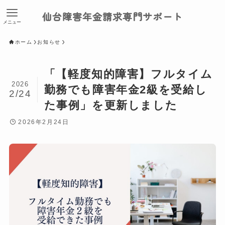
仙台障害年金請求専門サポート
メニュー
ホーム
お知らせ
「【軽度知的障害】フルタイム
2026
勤務でも障害年金2級を受給し
2/24
た事例」を更新しました
2026年2月24日