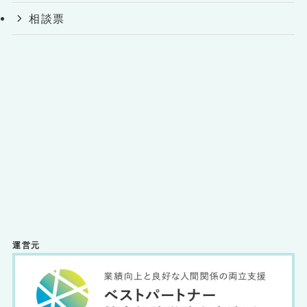
相談票
運営元